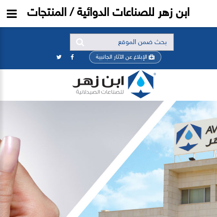
ابن زهر للصناعات الدوائية / المنتجات
الإبلاغ عن الآثار الجانبية