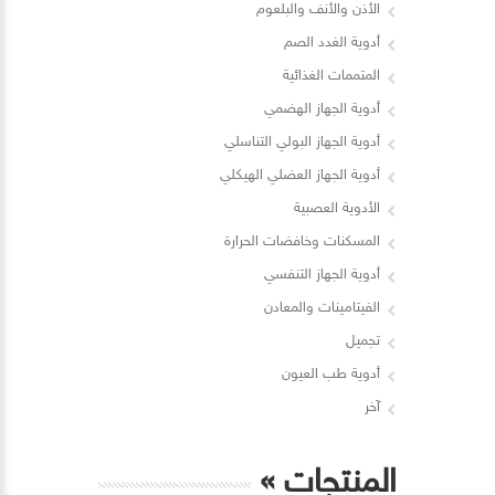
الأذن والأنف والبلعوم
أدوية الغدد الصم
المتممات الغذائية
أدوية الجهاز الهضمي
أدوية الجهاز البولي التناسلي
أدوية الجهاز العضلي الهيكلي
الأدوية العصبية
المسكنات وخافضات الحرارة
أدوية الجهاز التنفسي
الفيتامينات والمعادن
تجميل
أدوية طب العيون
آخر
المنتجات
»