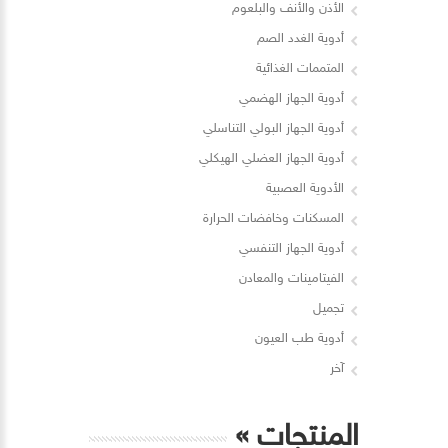
الأذن والأنف والبلعوم
أدوية الغدد الصم
المتممات الغذائية
أدوية الجهاز الهضمي
أدوية الجهاز البولي التناسلي
أدوية الجهاز العضلي الهيكلي
الأدوية العصبية
المسكنات وخافضات الحرارة
أدوية الجهاز التنفسي
الفيتامينات والمعادن
تجميل
أدوية طب العيون
آخر
المنتجات
»