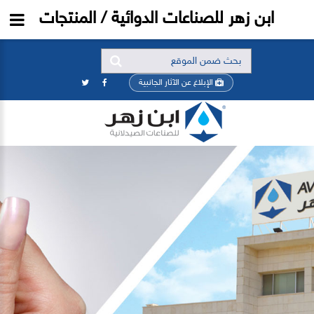
ابن زهر للصناعات الدوائية / المنتجات
الإبلاغ عن الآثار الجانبية