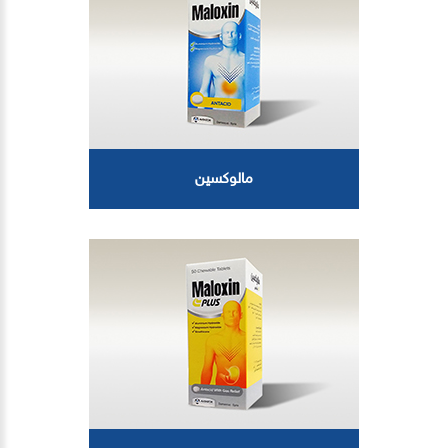
مالوكسين