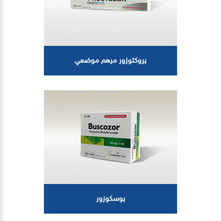
بروكتوزور مرهم موضعي
بوسكوزور