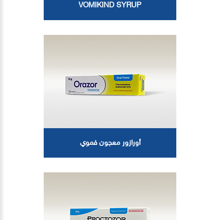
VOMIKIND SYRUP
أورازور معجون فموي