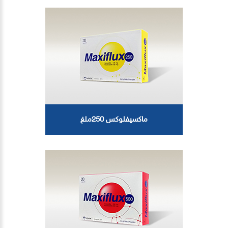
ماكسيفلوكس 250ملغ