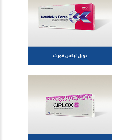
دوبل نيكس فورت