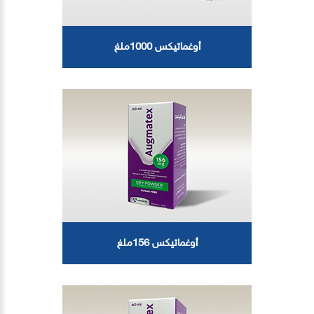
أوغماتيكس 1000ملغ
أوغماتيكس 156ملغ