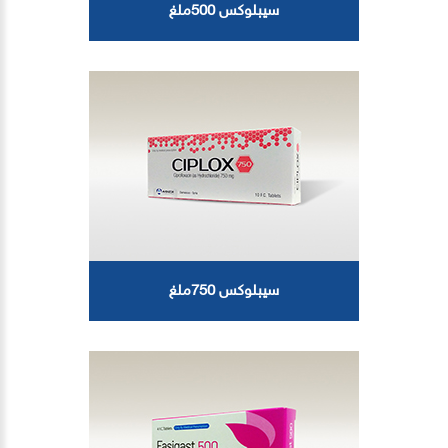
سيبلوكس 500ملغ
سيبلوكس 750ملغ