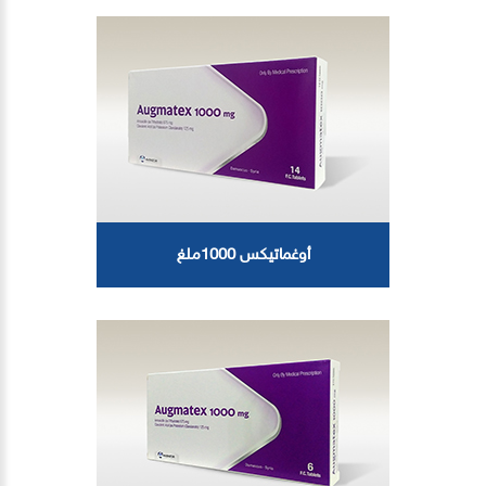
أوغماتيكس 1000ملغ