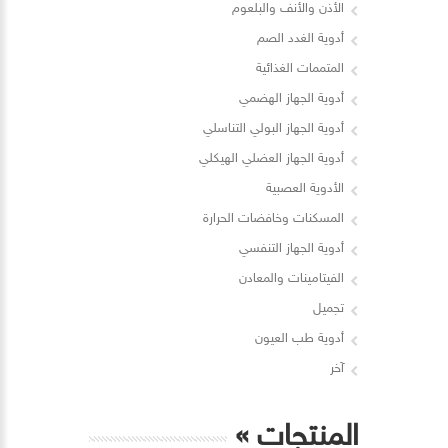
الأذن والأنف والبلعوم
أدوية الغدد الصم
المتممات الغذائية
أدوية الجهاز الهضمي
أدوية الجهاز البولي التناسلي
أدوية الجهاز العضلي الهيكلي
الأدوية العصبية
المسكنات وخافضات الحرارة
أدوية الجهاز التنفسي
الفيتامينات والمعادن
تجميل
أدوية طب العيون
آخر
المنتجات
»