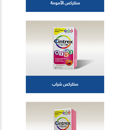
سنتركس الأمومة
سنتركس شراب